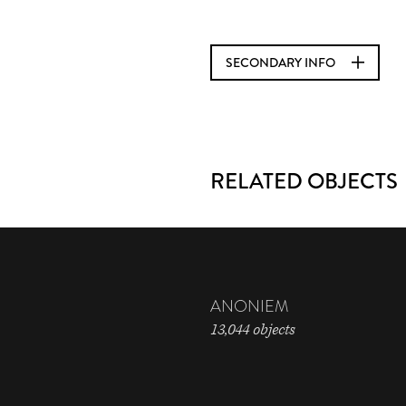
SECONDARY INFO
RELATED OBJECTS
ANONIEM
13,044 objects