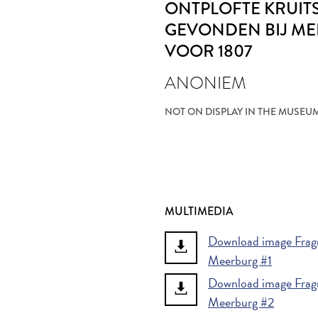
ONTPLOFTE KRUIT
GEVONDEN BIJ M
VOOR 1807
ANONIEM
NOT ON DISPLAY IN THE MUSEU
MULTIMEDIA
Download image Fragme
Meerburg #1
Download image Fragme
Meerburg #2