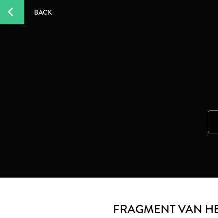
BACK
FRAGMENT VAN HET