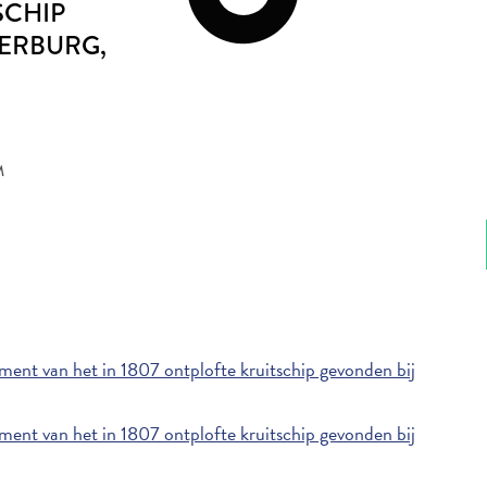
SCHIP
EERBURG
,
M
nt van het in 1807 ontplofte kruitschip gevonden bij
nt van het in 1807 ontplofte kruitschip gevonden bij