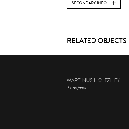
SECONDARY INFO
RELATED OBJECTS
MARTINUS HOLTZHEY
11 objects