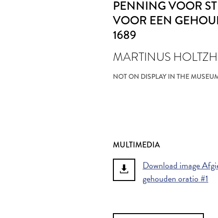
PENNING VOOR S
VOOR EEN GEHOU
1689
MARTINUS HOLTZH
NOT ON DISPLAY IN THE MUSEU
MULTIMEDIA
Download image Afgiet
gehouden oratio #1