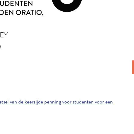
TUDENTEN
DEN ORATIO
,
EY
M
sel van de keerzijde penning voor studenten voor een