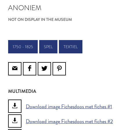
ANONIEM
NOT ON DISPLAY IN THE MUSEUM
1750 - 1825
SPEL
TEXTIEL
MULTIMEDIA
Download image Fichesdoos met fiches #1
Download image Fichesdoos met fiches #2