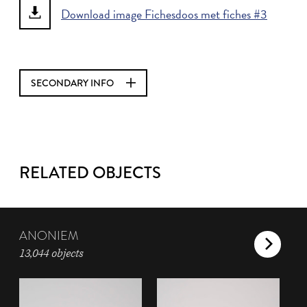
Download image Fichesdoos met fiches #3
SECONDARY INFO
RELATED OBJECTS
ANONIEM
13,044 objects