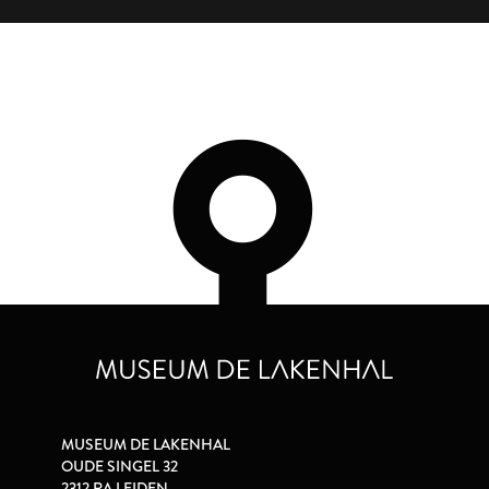
MUSEUM DE LAKENHAL
OUDE SINGEL 32
2312 RA LEIDEN