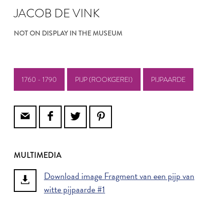
JACOB DE VINK
NOT ON DISPLAY IN THE MUSEUM
1760 - 1790
PIJP (ROOKGEREI)
PIJPAARDE
MULTIMEDIA
Download image Fragment van een pijp van
witte pijpaarde #1