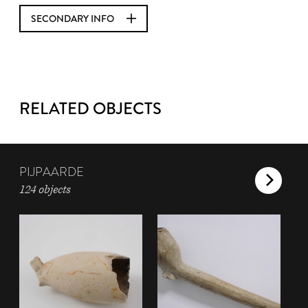
SECONDARY INFO
RELATED OBJECTS
PIJPAARDE
124 objects