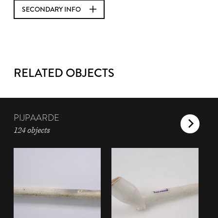
SECONDARY INFO
RELATED OBJECTS
PIJPAARDE
124 objects