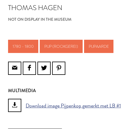
THOMAS HAGEN
NOT ON DISPLAY IN THE MUSEUM
1780 - 1800
PIJP (ROOKGEREI)
PIJPAARDE
MULTIMEDIA
Download image Pijpenkop gemerkt met LB #1