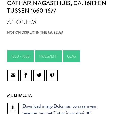
CATHARINAGASTHUIS
, CA. 1683 EN
TUSSEN 1660-1677
ANONIEM
NOT ON DISPLAY IN THE MUSEUM
1660 - 1688
FRAGMENT
GLAS
MULTIMEDIA
Download image Delen van een raam van
regenten van het Catharinagasthuis #1