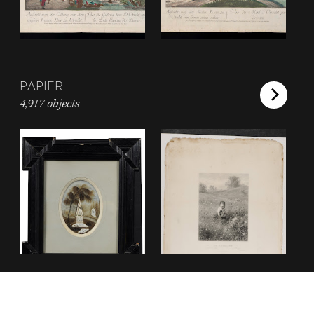
PAPIER
4,917 objects