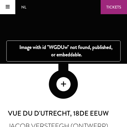
NL
TICKETS
VUE DU D'UTRECHT
, 18DE EEUW
JACOB VERSTEEGH (ONTWERP)