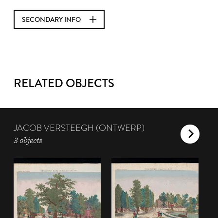
SECONDARY INFO
RELATED OBJECTS
JACOB VERSTEEGH (ONTWERP)
3 objects