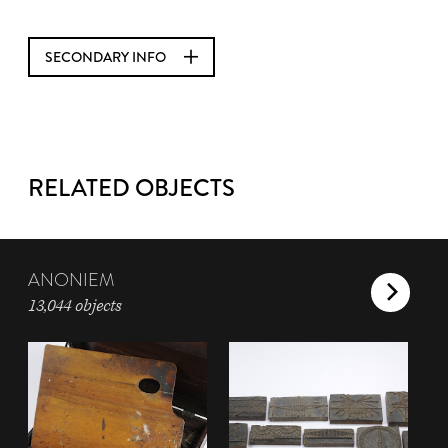
SECONDARY INFO
RELATED OBJECTS
ANONIEM
13,044 objects