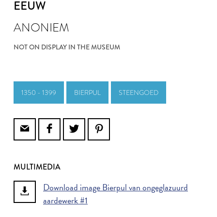
EEUW
ANONIEM
NOT ON DISPLAY IN THE MUSEUM
1350 - 1399
BIERPUL
STEENGOED
MULTIMEDIA
Download image Bierpul van ongeglazuurd
aardewerk #1