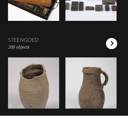
STEENGOED
208 objects