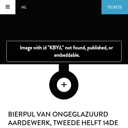
NL
TICKETS
BIERPUL VAN ONGEGLAZUURD
AARDEWERK
, TWEEDE HELFT 14DE