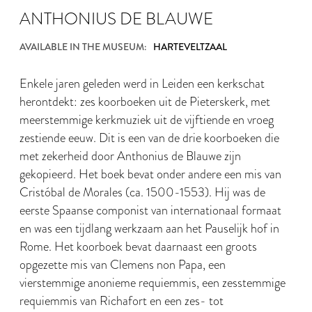
ANTHONIUS DE BLAUWE
AVAILABLE IN THE MUSEUM:
HARTEVELTZAAL
Enkele jaren geleden werd in Leiden een kerkschat
herontdekt: zes koorboeken uit de Pieterskerk, met
meerstemmige kerkmuziek uit de vijftiende en vroeg
zestiende eeuw. Dit is een van de drie koorboeken die
met zekerheid door Anthonius de Blauwe zijn
gekopieerd. Het boek bevat onder andere een mis van
Cristóbal de Morales (ca. 1500-1553). Hij was de
eerste Spaanse componist van internationaal formaat
en was een tijdlang werkzaam aan het Pauselijk hof in
Rome. Het koorboek bevat daarnaast een groots
opgezette mis van Clemens non Papa, een
vierstemmige anonieme requiemmis, een zesstemmige
requiemmis van Richafort en een zes- tot