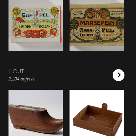
HOUT
2,204 objects