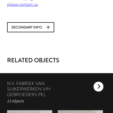
please contact us
.
SECONDARY INFO
RELATED OBJECTS
N.V. FABRIEK VAN
SUIKERWERKEN V/H
GEBROEDERS PEL
13 objects