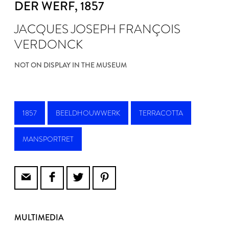
DER WERF
, 1857
JACQUES JOSEPH FRANÇOIS
VERDONCK
NOT ON DISPLAY IN THE MUSEUM
1857
BEELDHOUWWERK
TERRACOTTA
MANSPORTRET
MULTIMEDIA