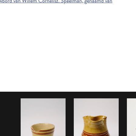
bord van Willem Cornelisz. Speelman, genaamd van