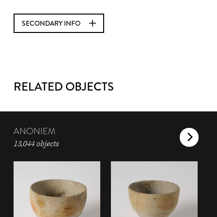
SECONDARY INFO
RELATED OBJECTS
ANONIEM
13,044 objects