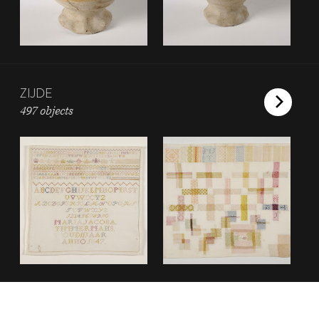
ZIJDE
497 objects