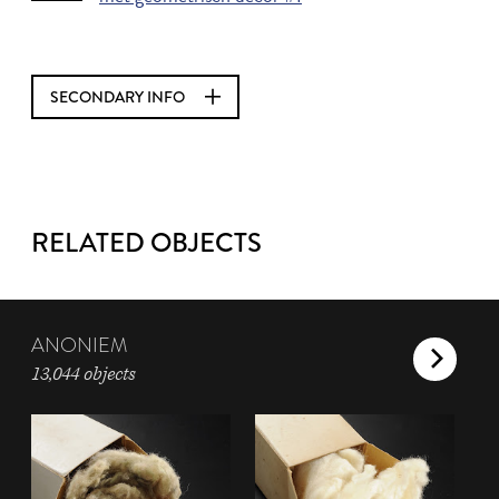
SECONDARY INFO
RELATED OBJECTS
ANONIEM
13,044 objects