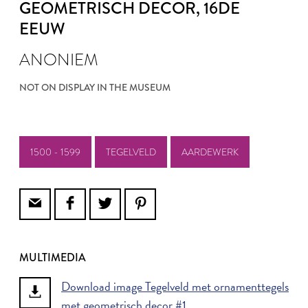
GEOMETRISCH DECOR
, 16DE
EEUW
ANONIEM
NOT ON DISPLAY IN THE MUSEUM
1500 - 1599
TEGELVELD
AARDEWERK
MULTIMEDIA
Download image Tegelveld met ornamenttegels
met geometrisch decor #1