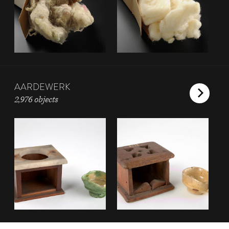
AARDEWERK
2,976 objects