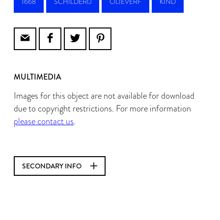
1668
SCHILDERIJ
OLIEVERF
KIND
MULTIMEDIA
Images for this object are not available for download
due to copyright restrictions. For more information
please contact us
.
SECONDARY INFO