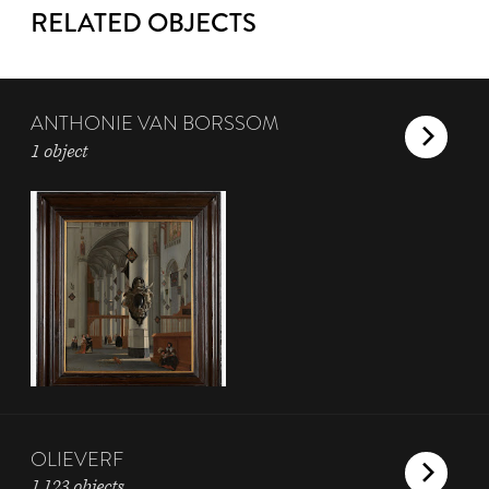
RELATED OBJECTS
ANTHONIE VAN BORSSOM
1 object
OLIEVERF
1,123 objects