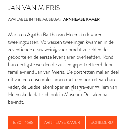
JAN VAN MIERIS
AVAILABLE IN THE MUSEUM:
ARNHEMSE KAMER
Maria en Agatha Bartha van Heemskerk waren
tweelingzussen. Volwassen tweelingen kwamen in de
zeventiende eeuw weinig voor omdat ze zelden de
geboorte en de eerste levensjaren overleefden. Rond
hun dertigste werden de zussen geportretteerd door
familievriend Jan van Mieris. De portretten maken deel
uit van een ensemble samen met een portret van hun
vader, de Leidse lakenkoper en glasgraveur Willem van
Heemskerk, dat zich ook in Museum De Lakenhal
bevindt.
1680 - 1688
ARNHEMSE KAMER
SCHILDERIJ