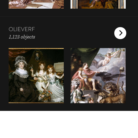
OLIEVERF
1,123 objects