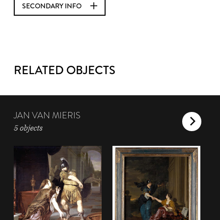
SECONDARY INFO
RELATED OBJECTS
JAN VAN MIERIS
5 objects