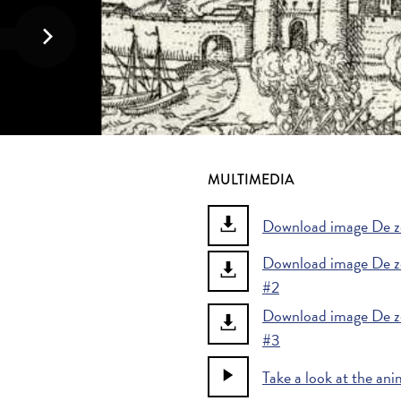
MULTIMEDIA
Download image De ze
Download image De ze
#2
Download image De ze
#3
Take a look at the ani