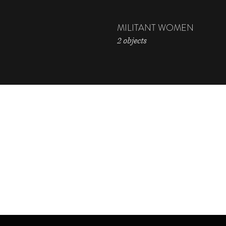
MILITANT WOMEN
2 objects