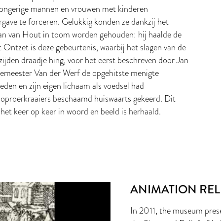
 Hongerige mannen en vrouwen met kinderen
rgave te forceren. Gelukkig konden ze dankzij het
Jan van Hout in toom worden gehouden: hij haalde de
et Ontzet is deze gebeurtenis, waarbij het slagen van de
ijden draadje hing, voor het eerst beschreven door Jan
rgemeester Van der Werf de opgehitste menigte
en en zijn eigen lichaam als voedsel had
oproerkraaiers beschaamd huiswaarts gekeerd. Dit
het keer op keer in woord en beeld is herhaald.
ANIMATION RELI
In 2011, the museum prese