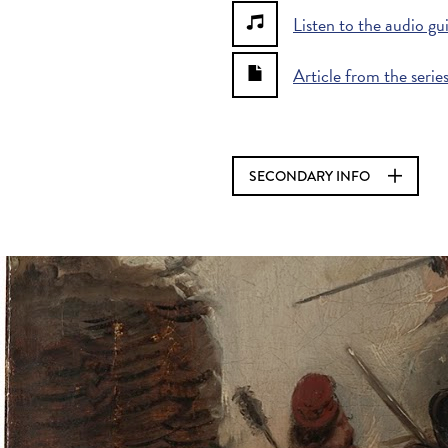
Listen to the audio gu
Article from the serie
SECONDARY INFO