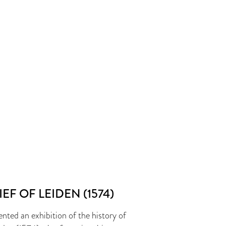
EF OF LEIDEN (1574)
nted an exhibition of the history of