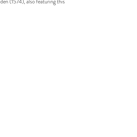
iden (1574), also featuring this