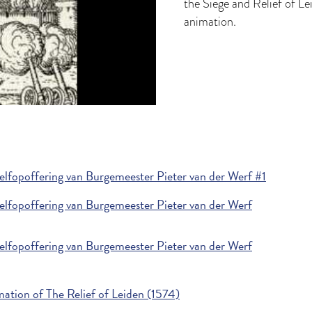
the Siege and Relief of Le
animation.
lfopoffering van Burgemeester Pieter van der Werf #1
lfopoffering van Burgemeester Pieter van der Werf
lfopoffering van Burgemeester Pieter van der Werf
mation of The Relief of Leiden (1574)