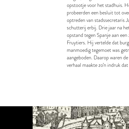
opstootje voor het stadhuis.
probeerden een besluit tot ove
optreden van stadssecretaris 
schutterij erbij. Drie jaar na h
opstand tegen Spanje aan een z
Fruytiers. Hij vertelde dat bu
manmoedig tegemoet was getred
aangeboden. Daarop waren de 
verhaal maakte zo’n indruk dat 