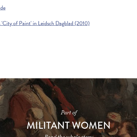
ide
s 'City of Paint' in Leidsch Dagblad (2010)
Part of
MILITANT WOMEN