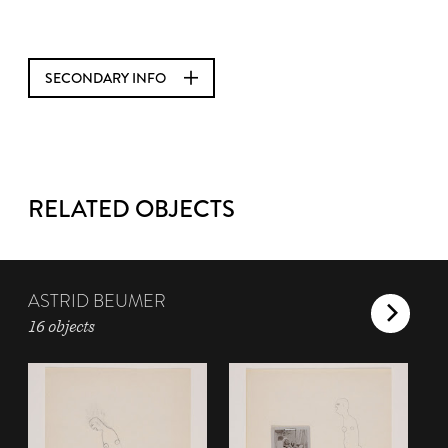
SECONDARY INFO
RELATED OBJECTS
ASTRID BEUMER
16 objects