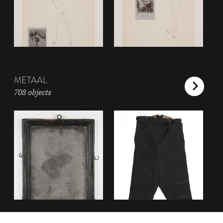
METAAL
708 objects