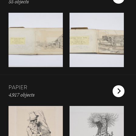
55 objects
PAPIER
4,917 objects