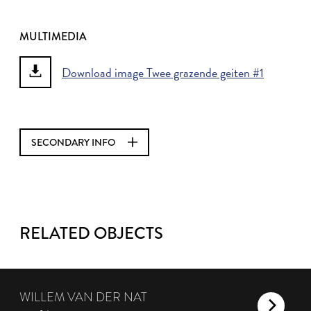
MULTIMEDIA
Download image Twee grazende geiten #1
SECONDARY INFO
RELATED OBJECTS
WILLEM VAN DER NAT