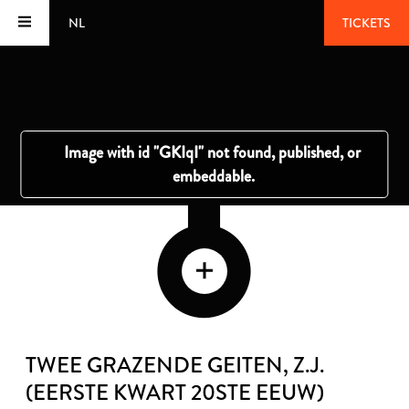
NL
TICKETS
TWEE GRAZENDE GEITEN
, Z.J.
(EERSTE KWART 20STE EEUW)