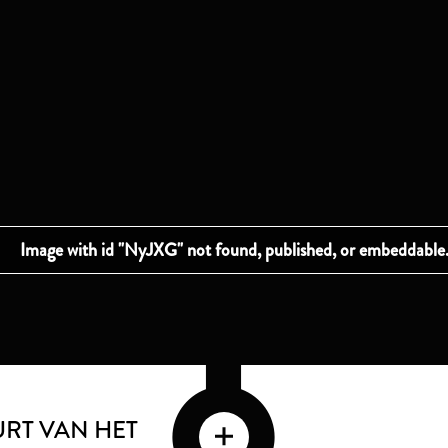
URT VAN HET