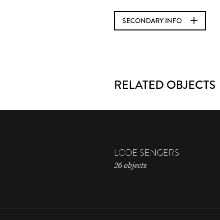
SECONDARY INFO
RELATED OBJECTS
LODE SENGERS
26 objects