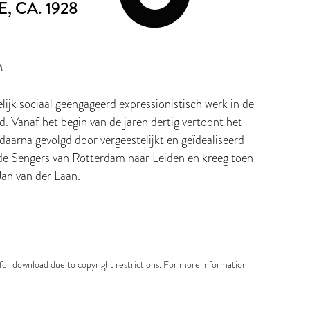
E
, CA. 1928
M
jk sociaal geëngageerd expressionistisch werk in de
d. Vanaf het begin van de jaren dertig vertoont het
 daarna gevolgd door vergeestelijkt en geïdealiseerd
sde Sengers van Rotterdam naar Leiden en kreeg toen
Jan van der Laan.
e for download due to copyright restrictions. For more information