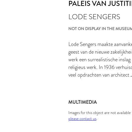
PALEIS VAN JUSTITI
LODE SENGERS
NOT ON DISPLAY IN THE MUSEU
Lode Sengers maakte aanvankeli
geest van de nieuwe zakelijkhei
werk een surrealistische inslag
religieus werk. In 1936 verhui
veel opdrachten van architect 
MULTIMEDIA
Images for this object are not availabl
please contact us
.