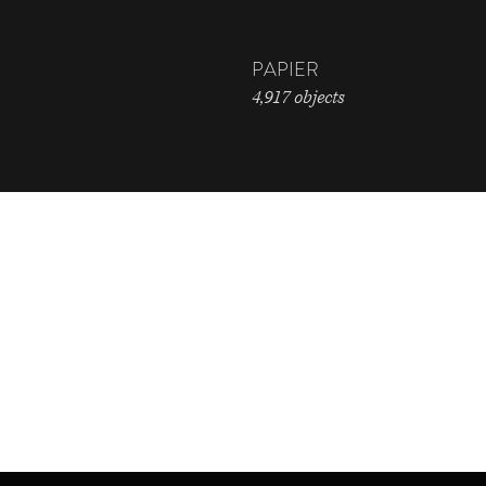
PAPIER
4,917 objects