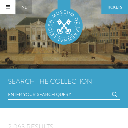
NL
TICKETS
SEARCH THE COLLECTION
2,063 RESULTS