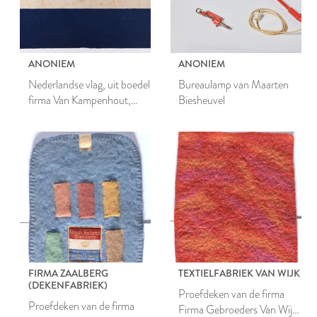
ANONIEM
ANONIEM
Nederlandse vlag, uit boedel
Bureaulamp van Maarten
firma Van Kampenhout,
Biesheuvel
Leiden
FIRMA ZAALBERG
TEXTIELFABRIEK VAN WIJK
(DEKENFABRIEK)
Proefdeken van de firma
Proefdeken van de firma
Firma Gebroeders Van Wijk