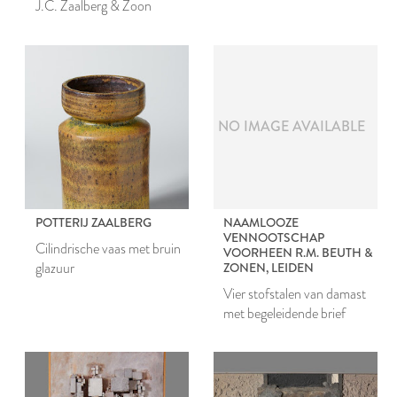
J.C. Zaalberg & Zoon
& Co N.V
NO IMAGE AVAILABLE
POTTERIJ ZAALBERG
NAAMLOOZE
VENNOOTSCHAP
Cilindrische vaas met bruin
VOORHEEN R.M. BEUTH &
glazuur
ZONEN, LEIDEN
Vier stofstalen van damast
met begeleidende brief