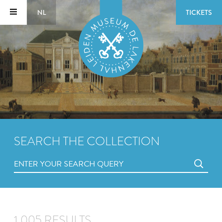
NL
TICKETS
SEARCH THE COLLECTION
1,005 RESULTS