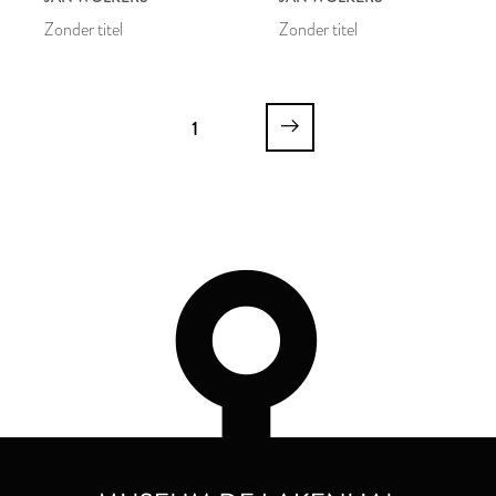
Zonder titel
Zonder titel
1