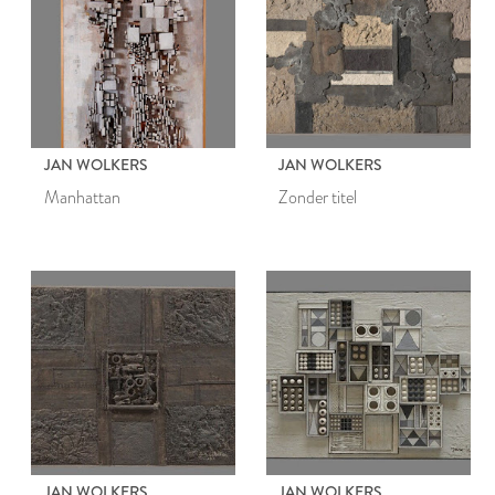
JAN WOLKERS
JAN WOLKERS
Manhattan
Zonder titel
JAN WOLKERS
JAN WOLKERS