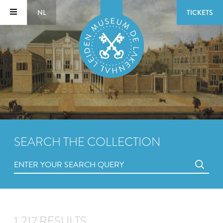
NL
TICKETS
SEARCH THE COLLECTION
1,217 RESULTS