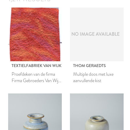
NO IMAGE AVAILABLE
TEXTIELFABRIEK VAN WIJK
THOM GERAEDTS
Proefdeken van de firma
Multiple doos met luxe
Firma Gebroeders Van Wijk
aanvullende kist
& Co N.V