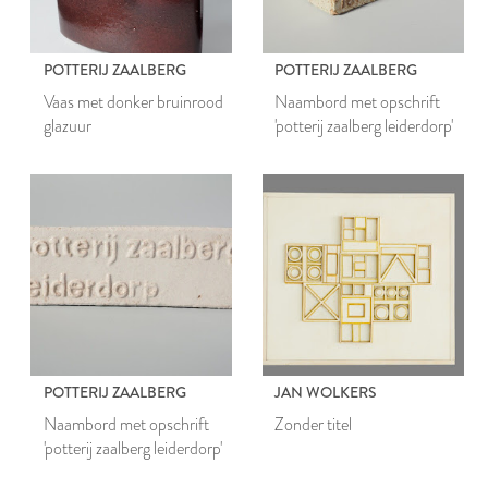
POTTERIJ ZAALBERG
POTTERIJ ZAALBERG
Vaas met donker bruinrood
Naambord met opschrift
glazuur
'potterij zaalberg leiderdorp'
POTTERIJ ZAALBERG
JAN WOLKERS
Naambord met opschrift
Zonder titel
'potterij zaalberg leiderdorp'