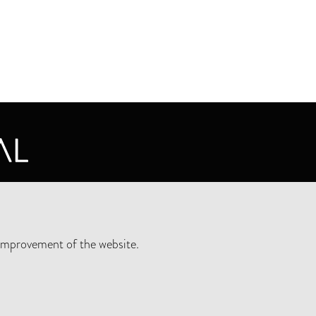
CY STATEMENT
improvement of the website.
SLETTER