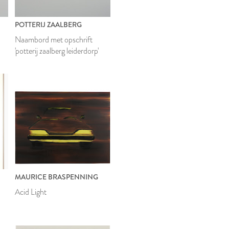
POTTERIJ ZAALBERG
Naambord met opschrift
'potterij zaalberg leiderdorp'
MAURICE BRASPENNING
Acid Light