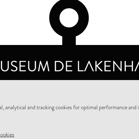
OPENING HOURS
PRIVA
TUESDAY TO SUNDAY FROM 10 AM TO 5 PM
, analytical and tracking cookies for optimal performance and 
SUPPORT THE MUSEUM
NEW
cookies