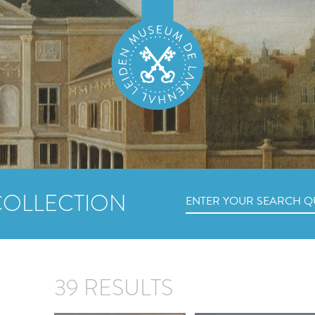
COLLECTION
39 RESULTS