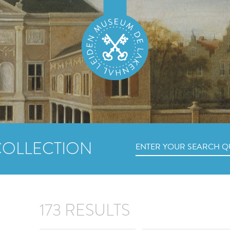
COLLECTION
173 RESULTS