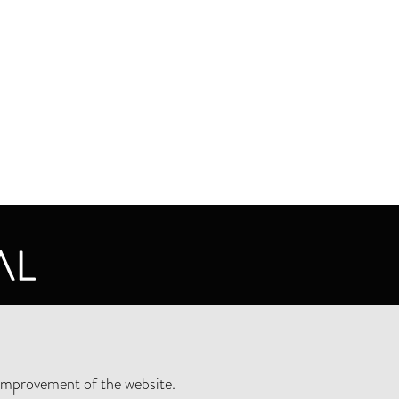
CY STATEMENT
improvement of the website.