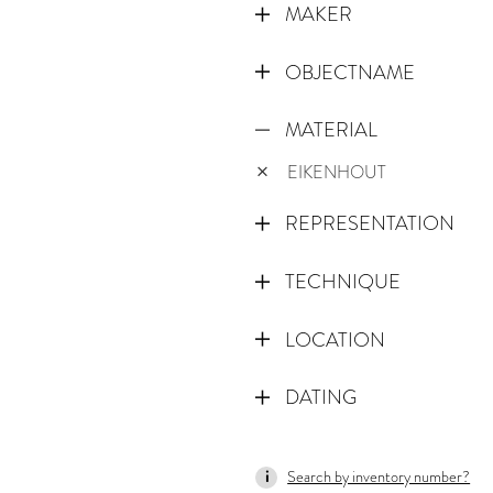
MAKER
OBJECTNAME
MATERIAL
EIKENHOUT
REPRESENTATION
TECHNIQUE
LOCATION
DATING
1400
Search by inventory number?