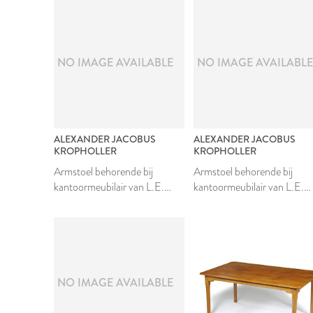
NO IMAGE AVAILABLE
NO IMAGE AVAILABL
ALEXANDER JACOBUS
ALEXANDER JACOBUS
KROPHOLLER
KROPHOLLER
Armstoel behorende bij
Armstoel behorende bij
kantoormeubilair van L.E.
kantoormeubilair van L.E.
Nieuwenhuizen
Nieuwenhuizen
2020
NO IMAGE AVAILABLE