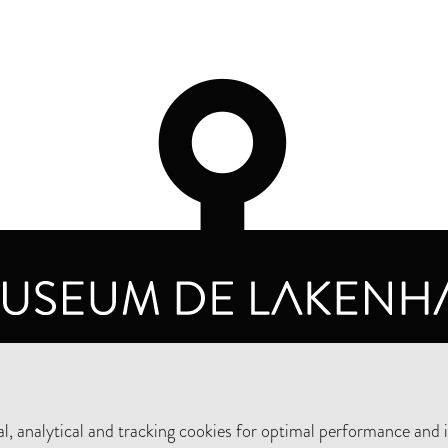
OPENING HOURS
PRIVA
TUESDAY TO SUNDAY FROM 10 AM TO 5 PM
, analytical and tracking cookies for optimal performance and 