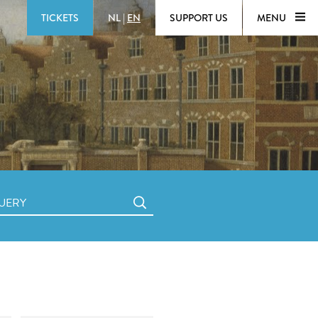
TICKETS
NL
|
EN
SUPPORT US
MENU