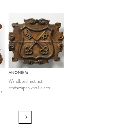
ANONIEM
Wandbord met het
stadswapen van Leiden
aar
..