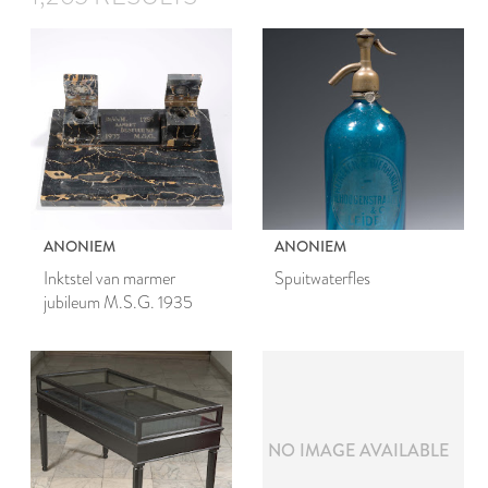
ANONIEM
ANONIEM
Inktstel van marmer
Spuitwaterfles
jubileum M.S.G. 1935
NO IMAGE AVAILABLE