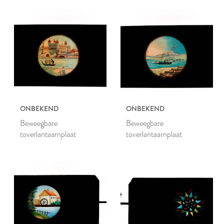
toverlantaarnplaten
ONBEKEND
ONBEKEND
Beweegbare
Beweegbare
toverlantaarnplaat
toverlantaarnplaat