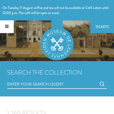
On Tuesday 11 August coffee and tea will not be available at Café Laken until
12:00 p.m. The café will be open as usual.
NL
TICKETS
SEARCH THE COLLECTION
1,265 RESULTS