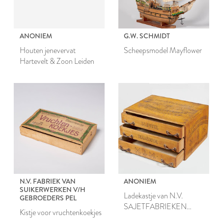
ANONIEM
G.W. SCHMIDT
Houten jenevervat
Scheepsmodel Mayflower
Hartevelt & Zoon Leiden
N.V. FABRIEK VAN
ANONIEM
SUIKERWERKEN V/H
Ladekastje van N.V.
GEBROEDERS PEL
SAJETFABRIEKEN
Kistje voor vruchtenkoekjes
P.CLOS &