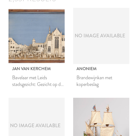
NO IMAGE AVAILABLE
JAN VAN KERCHEM
ANONIEM
Bavelaar met Leids
Brandewijnkan met
stadsgezicht: Gezicht op de
koperbeslag
Hooglandse kerk
NO IMAGE AVAILABLE