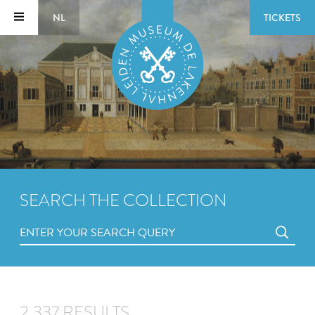
NL
TICKETS
SEARCH THE COLLECTION
2,337 RESULTS