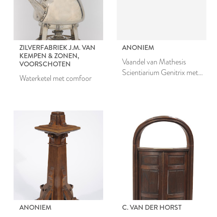
ZILVERFABRIEK J.M. VAN
ANONIEM
KEMPEN & ZONEN,
Vaandel van Mathesis
VOORSCHOTEN
Scientiarium Genitrix met
Waterketel met comfoor
draagstok
ANONIEM
C. VAN DER HORST