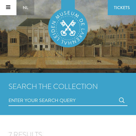
NL
TICKETS
SEARCH THE COLLECTION
7 RESULTS