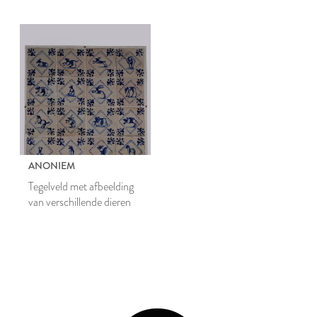
trommelslager, fluitist,
zakkendrager, eekhoorn
ANONIEM
Tegelveld met afbeelding
van verschillende dieren