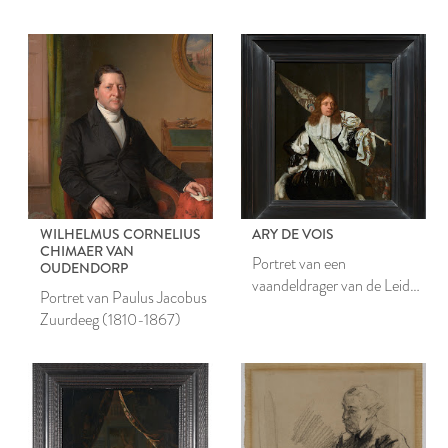
WILHELMUS CORNELIUS
ARY DE VOIS
CHIMAER VAN
Portret van een
OUDENDORP
vaandeldrager van de Leidse
Portret van Paulus Jacobus
schutterij
Zuurdeeg (1810-1867)