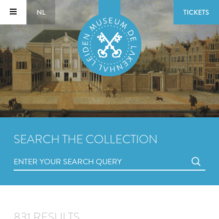
NL
TICKETS
SEARCH THE COLLECTION
831 RESULTS