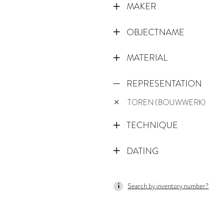
MAKER
OBJECTNAME
MATERIAL
REPRESENTATION
TOREN (BOUWWERK)
TECHNIQUE
DATING
1495
Search by inventory number?