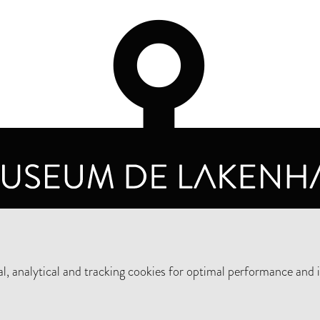
OPENING HOURS
PRIVA
TUESDAY TO SUNDAY FROM 10 AM TO 5 PM
, analytical and tracking cookies for optimal performance and 
SUPPORT THE MUSEUM
NEW