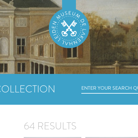
COLLECTION
64 RESULTS