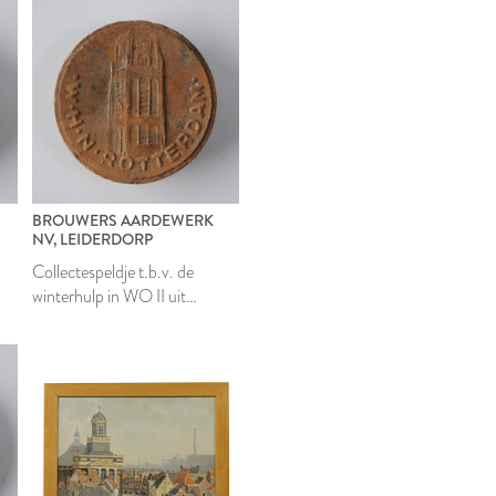
BROUWERS AARDEWERK
NV, LEIDERDORP
Collectespeldje t.b.v. de
winterhulp in WO II uit
Rotterdam