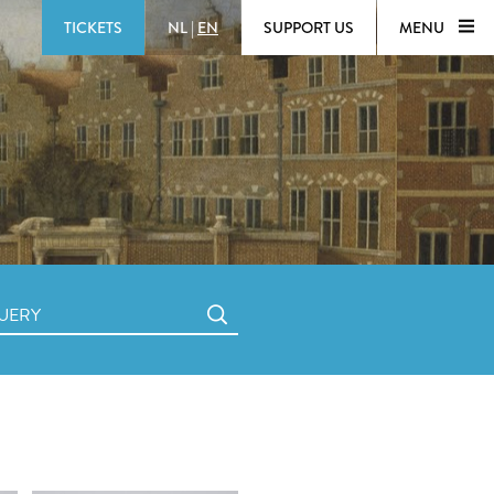
TICKETS
NL
|
EN
SUPPORT US
MENU