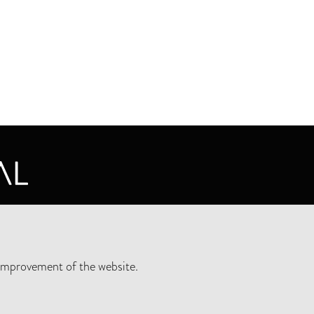
CY STATEMENT
improvement of the website.
SLETTER