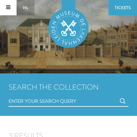
NL
TICKETS
SEARCH THE COLLECTION
3 RESULTS