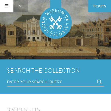
NL
TICKETS
SEARCH THE COLLECTION
319 RESULTS