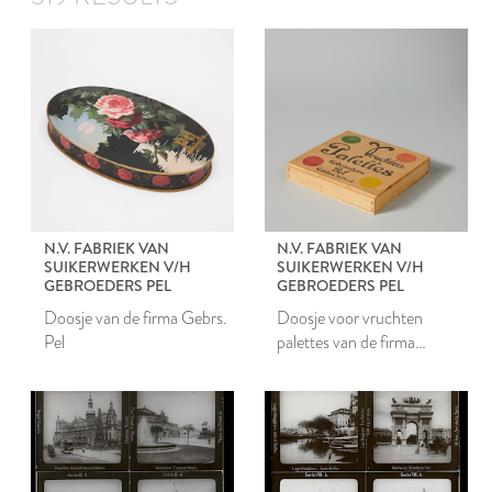
N.V. FABRIEK VAN
N.V. FABRIEK VAN
SUIKERWERKEN V/H
SUIKERWERKEN V/H
GEBROEDERS PEL
GEBROEDERS PEL
Doosje van de firma Gebrs.
Doosje voor vruchten
Pel
palettes van de firma
Gebroeders Pel