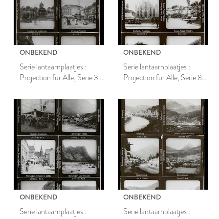
ONBEKEND
ONBEKEND
Serie lantaarnplaatjes :
Serie lantaarnplaatjes :
Projection für Alle, Serie 3
Projection für Alle, Serie 8
Dresden
ITALIEN
ONBEKEND
ONBEKEND
Serie lantaarnplaatjes :
Serie lantaarnplaatjes :