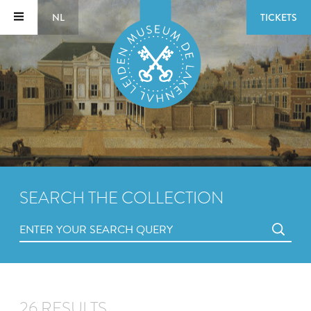
NL
TICKETS
SEARCH THE COLLECTION
26 RESULTS