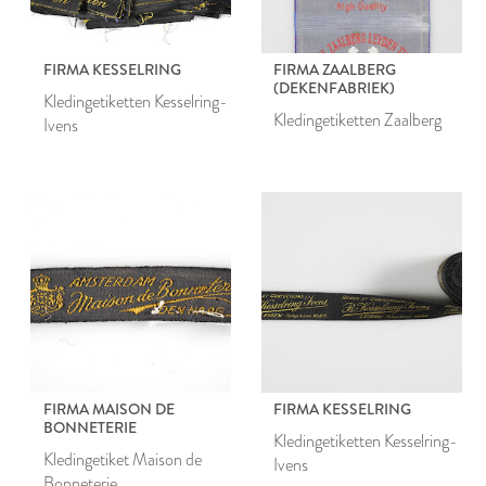
FIRMA KESSELRING
FIRMA ZAALBERG
(DEKENFABRIEK)
Kledingetiketten Kesselring-
Kledingetiketten Zaalberg
Ivens
FIRMA MAISON DE
FIRMA KESSELRING
BONNETERIE
Kledingetiketten Kesselring-
Kledingetiket Maison de
Ivens
Bonneterie