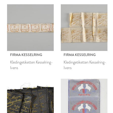
FIRMA KESSELRING
FIRMA KESSELRING
Kledingetiketten Kesselring-
Kledingetiketten Kesselring-
Ivens
Ivens