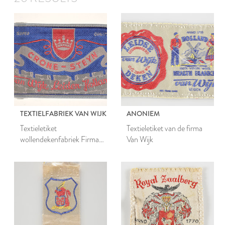
TEXTIELFABRIEK VAN WIJK
ANONIEM
Textieletiket
Textieletiket van de firma
wollendekenfabriek Firma
Van Wijk
Gebroeders Van Wijk te
Leiden