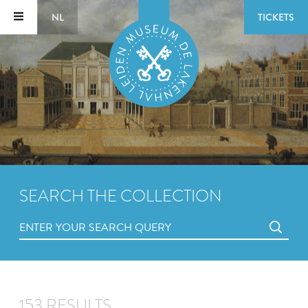
NL
TICKETS
SEARCH THE COLLECTION
153 RESULTS