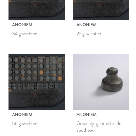
ANONIEM
ANONIEM
34 gewichten
22 gewichten
ANONIEM
ANONIEM
56 gewichten
Gewichtje gebruikt in de
apotheek