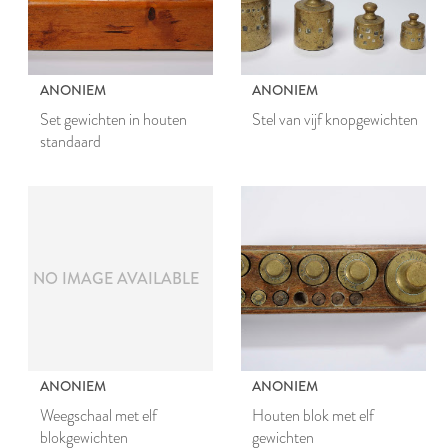
ANONIEM
ANONIEM
Set gewichten in houten
Stel van vijf knopgewichten
standaard
NO IMAGE AVAILABLE
ANONIEM
ANONIEM
Weegschaal met elf
Houten blok met elf
blokgewichten
gewichten