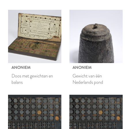
ANONIEM
ANONIEM
Doos met gewichten en
Gewicht van één
balans
Nederlands pond