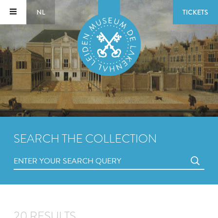
NL
TICKETS
SEARCH THE COLLECTION
20 RESULTS