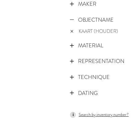
MAKER
OBJECTNAME
KAART (HOUDER)
MATERIAL
REPRESENTATION
TECHNIQUE
DATING
1845
Search by inventory number?