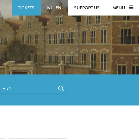
TICKETS
NL
|
EN
SUPPORT US
MENU