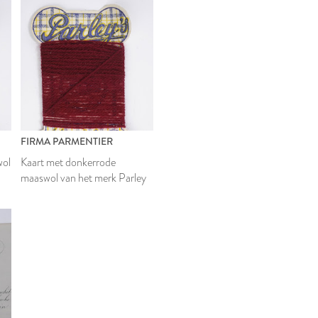
FIRMA PARMENTIER
wol
Kaart met donkerrode
maaswol van het merk Parley