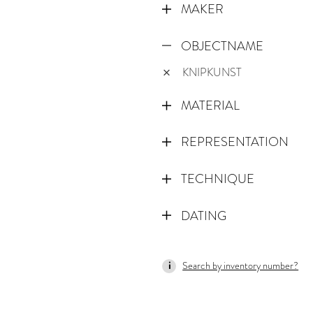
MAKER
OBJECTNAME
KNIPKUNST
MATERIAL
REPRESENTATION
TECHNIQUE
DATING
1695
Search by inventory number?