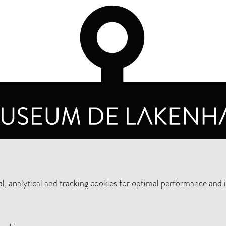
OPENING HOURS
PRIVA
TUESDAY TO SUNDAY FROM 10 AM TO 5 PM
, analytical and tracking cookies for optimal performance and 
SUPPORT THE MUSEUM
NEW