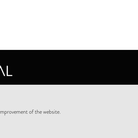
CY STATEMENT
improvement of the website.
SLETTER