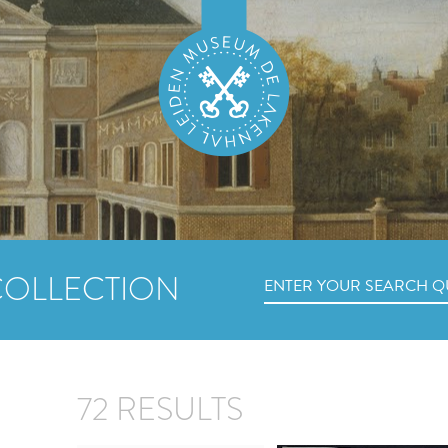
COLLECTION
72 RESULTS