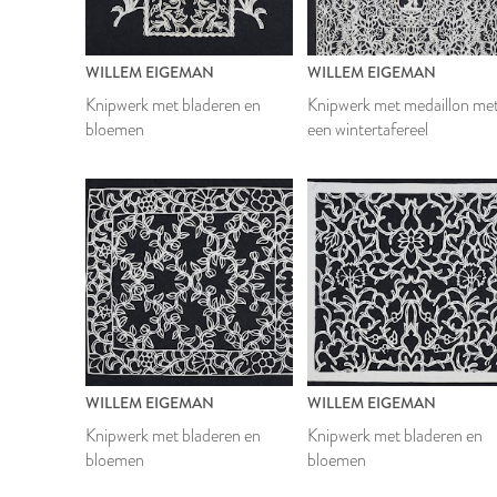
WILLEM EIGEMAN
WILLEM EIGEMAN
Knipwerk met bladeren en
Knipwerk met medaillon me
bloemen
een wintertafereel
WILLEM EIGEMAN
WILLEM EIGEMAN
Knipwerk met bladeren en
Knipwerk met bladeren en
bloemen
bloemen