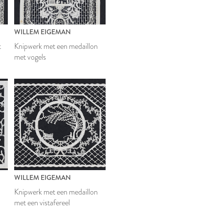
WILLEM EIGEMAN
t
Knipwerk met een medaillon
met vogels
WILLEM EIGEMAN
Knipwerk met een medaillon
met een vistafereel