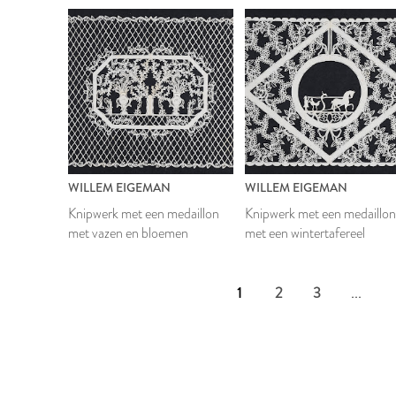
WILLEM EIGEMAN
WILLEM EIGEMAN
Knipwerk met een medaillon
Knipwerk met een medaillo
met vazen en bloemen
met een wintertafereel
1
2
3
...