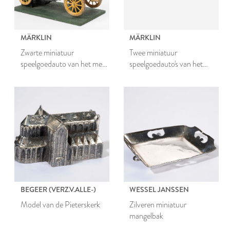
MÄRKLIN
MÄRKLIN
Zwarte miniatuur
Twee miniatuur
speelgoedauto van het merk
speelgoedauto's van het
Märklin
merk Märklin
BEGEER (VERZ.V.ALLE-)
WESSEL JANSSEN
Model van de Pieterskerk
Zilveren miniatuur
mangelbak