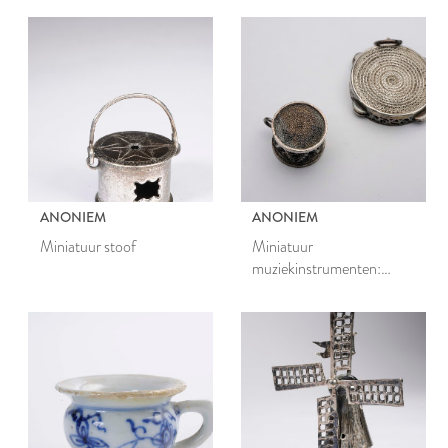
ANONIEM
ANONIEM
Miniatuur stoof
Miniatuur
muziekinstrumenten:
trommel en tamboerijn