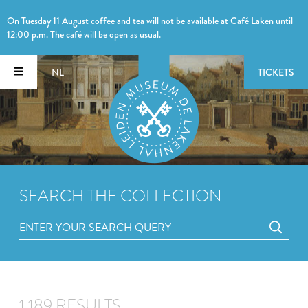
On Tuesday 11 August coffee and tea will not be available at Café Laken until
12:00 p.m. The café will be open as usual.
NL
TICKETS
SEARCH THE COLLECTION
1,189 RESULTS