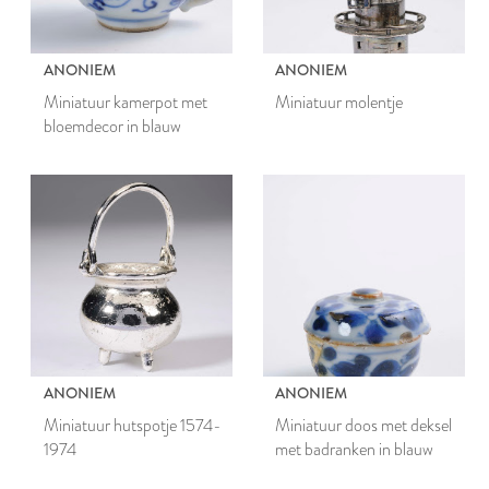
ANONIEM
ANONIEM
Miniatuur kamerpot met
Miniatuur molentje
bloemdecor in blauw
ANONIEM
ANONIEM
Miniatuur hutspotje 1574-
Miniatuur doos met deksel
1974
met badranken in blauw