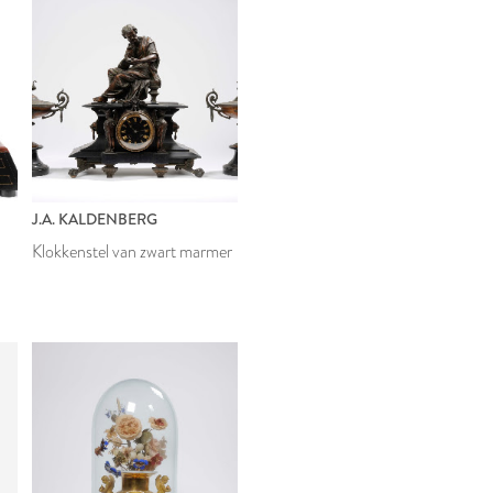
J.A. KALDENBERG
Klokkenstel van zwart marmer
E