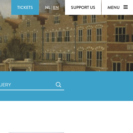
TICKETS
NL
|
EN
SUPPORT US
MENU