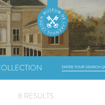
COLLECTION
8 RESULTS