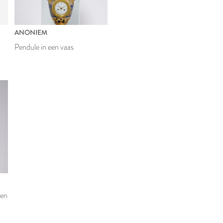
ANONIEM
Pendule in een vaas
zen