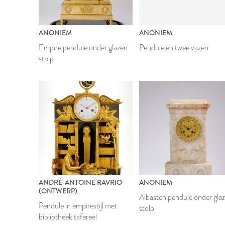
ANONIEM
ANONIEM
Empire pendule onder glazen
Pendule en twee vazen
stolp
ANDRÉ-ANTOINE RAVRIO
ANONIEM
(ONTWERP)
Albasten pendule onder gla
Pendule in empirestijl met
stolp
bibliotheek tafereel