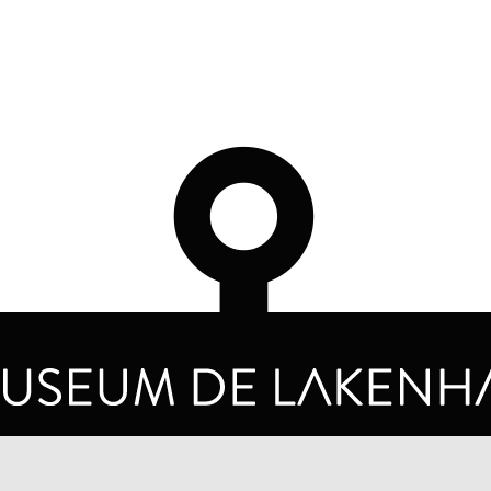
OPENING HOURS
PRIVA