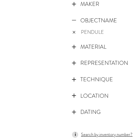
MAKER
OBJECTNAME
PENDULE
MATERIAL
REPRESENTATION
TECHNIQUE
LOCATION
DATING
1795
Search by inventory number?