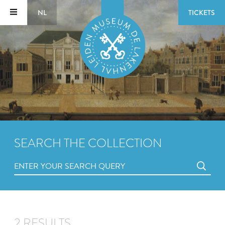
NL
TICKETS
SEARCH THE COLLECTION
2 RESULTS