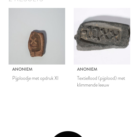
ANONIEM
ANONIEM
Pijploodje met opdruk XI
Textiellood (pijplood) met
klimmende leeuw