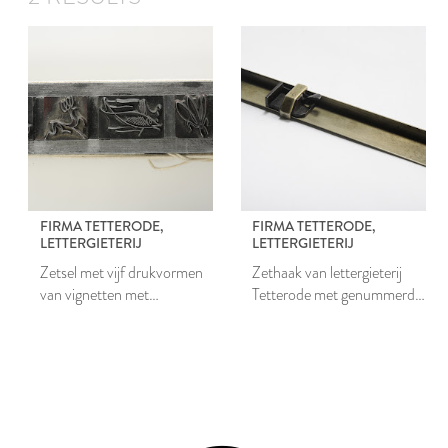
FIRMA TETTERODE,
FIRMA TETTERODE,
LETTERGIETERIJ
LETTERGIETERIJ
Zetsel met vijf drukvormen
Zethaak van lettergieterij
van vignetten met
Tetterode met genummerd
afbeeldingen van dieren
firma stempel