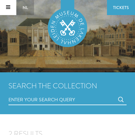
NL
TICKETS
SEARCH THE COLLECTION
2 RESULTS