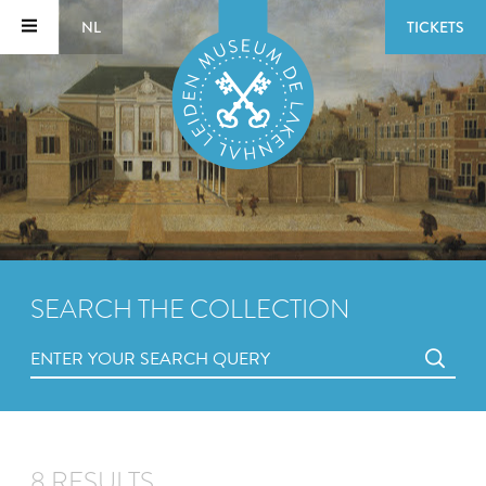
NL
TICKETS
SEARCH THE COLLECTION
8 RESULTS