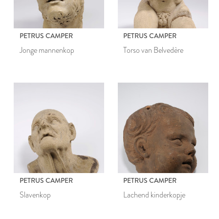
visschen en den mensch; en
over het gedaante schoon
PETRUS CAMPER
PETRUS CAMPER
Jonge mannenkop
Torso van Belvedère
PETRUS CAMPER
PETRUS CAMPER
Slavenkop
Lachend kinderkopje