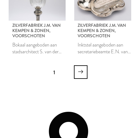
ZILVERFABRIEK J.M. VAN
ZILVERFABRIEK J.M. VAN
KEMPEN & ZONEN,
KEMPEN & ZONEN,
VOORSCHOTEN
VOORSCHOTEN
Bokaal aangeboden aan
Inktstel aangeboden aan
stadsarchitect S. van der
secretariebeamte E.N. van
Paauw
der Horn
1