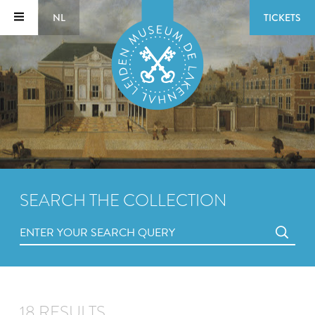
NL
TICKETS
SEARCH THE COLLECTION
18 RESULTS