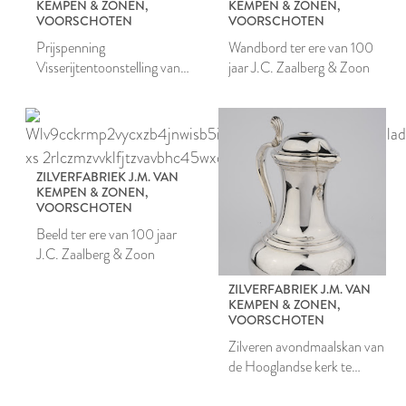
KEMPEN & ZONEN,
KEMPEN & ZONEN,
VOORSCHOTEN
VOORSCHOTEN
Prijspenning
Wandbord ter ere van 100
Visserijtentoonstelling van
jaar J.C. Zaalberg & Zoon
1902 te Katwijk
ZILVERFABRIEK J.M. VAN
KEMPEN & ZONEN,
VOORSCHOTEN
Beeld ter ere van 100 jaar
J.C. Zaalberg & Zoon
ZILVERFABRIEK J.M. VAN
KEMPEN & ZONEN,
VOORSCHOTEN
Zilveren avondmaalskan van
de Hooglandse kerk te
Leiden