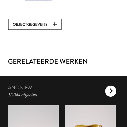
OBJECTGEGEVENS
GERELATEERDE WERKEN
ANONIEM
13.044 objecten