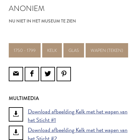
ANONIEM
NU NIET IN HET MUSEUM TE ZIEN
1750 - 1799
KELK
GLAS
WAPEN (TEKEN)
MULTIMEDIA
Download afbeelding Kelk met het wapen van
het Sticht #1
Download afbeelding Kelk met het wapen van
het Sticht #2