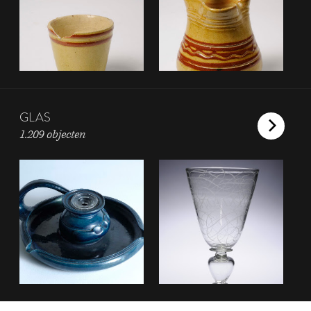
GLAS
1.209 objecten