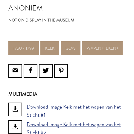
ANONIEM
NOT ON DISPLAY IN THE MUSEUM
1750 - 1799
KELK
GLAS
WAPEN (TEKEN)
MULTIMEDIA
Download image Kelk met het wapen van het
Sticht #1
Download image Kelk met het wapen van het
Sticht #2