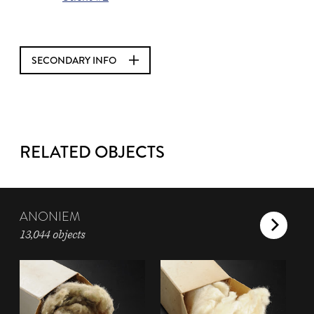
SECONDARY INFO
RELATED OBJECTS
ANONIEM
13,044 objects