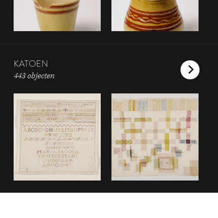
KATOEN
443 objecten