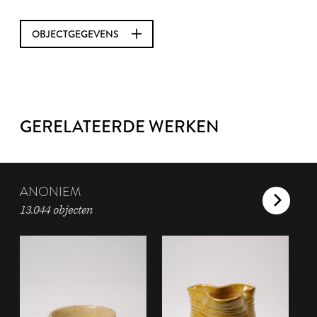
OBJECTGEGEVENS
GERELATEERDE WERKEN
ANONIEM
13.044 objecten