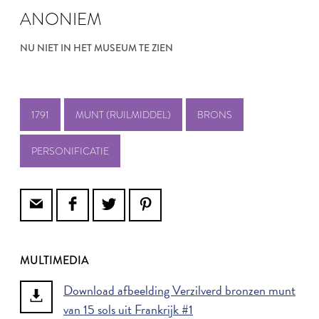
ANONIEM
NU NIET IN HET MUSEUM TE ZIEN
1791
MUNT (RUILMIDDEL)
BRONS
PERSONIFICATIE
MULTIMEDIA
Download afbeelding Verzilverd bronzen munt
van 15 sols uit Frankrijk #1