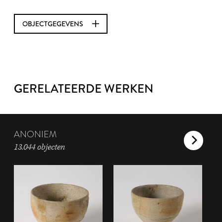
OBJECTGEGEVENS
GERELATEERDE WERKEN
ANONIEM
13.044 objecten