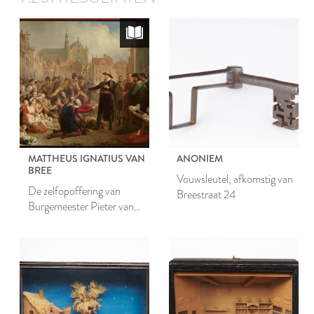
MATTHEUS IGNATIUS VAN
ANONIEM
BREE
Vouwsleutel, afkomstig van
De zelfopoffering van
Breestraat 24
Burgemeester Pieter van
der Werf