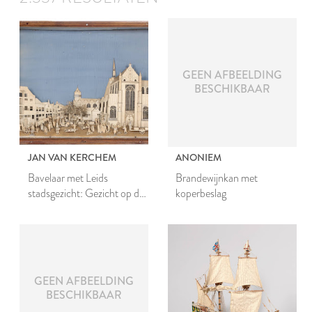
GEEN AFBEELDING
BESCHIKBAAR
JAN VAN KERCHEM
ANONIEM
Bavelaar met Leids
Brandewijnkan met
stadsgezicht: Gezicht op de
koperbeslag
Hooglandse kerk
GEEN AFBEELDING
BESCHIKBAAR