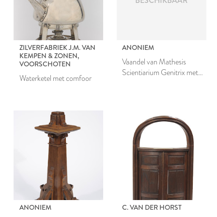
BESCHIKBAAR
ZILVERFABRIEK J.M. VAN
ANONIEM
KEMPEN & ZONEN,
Vaandel van Mathesis
VOORSCHOTEN
Scientiarium Genitrix met
Waterketel met comfoor
draagstok
ANONIEM
C. VAN DER HORST